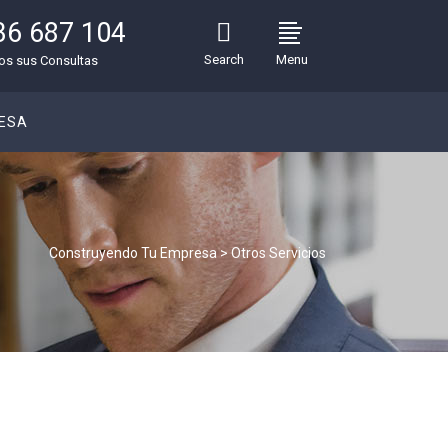
36 687 104
Search
Menu
s sus Consultas
ESA
Construyendo Tu Empresa
>
Otros Servicios